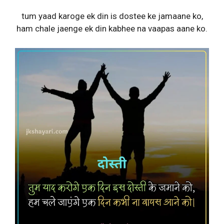
tum yaad karoge ek din is dostee ke jamaane ko,
ham chale jaenge ek din kabhee na vaapas aane ko.