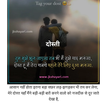
आसान नहीं होता इतना बड़ा सफ़र लड़-झगड़कर भी तय कर लेना,
मेरे दोस्त यहाँ मैंने बड़ी-बड़ी बातें करने वालो को नजदीक से दूर जाते
देखा है,