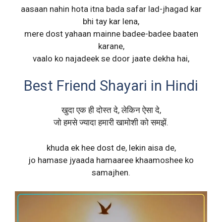
aasaan nahin hota itna bada safar lad-jhagad kar
bhi tay kar lena,
mere dost yahaan mainne badee-badee baaten
karane,
vaalo ko najadeek se door jaate dekha hai,
Best Friend Shayari in Hindi
खुदा एक ही दोस्त दे, लेकिन ऐसा दे,
जो हमसे ज्यादा हमारी खामोशी को समझें.
khuda ek hee dost de, lekin aisa de,
jo hamase jyaada hamaaree khaamoshee ko
samajhen.