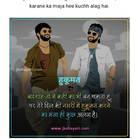
karane ka maja hee kuchh alag hai.