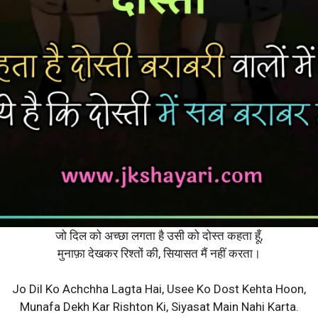
जो दिल को अच्छा लगता है उसी को दोस्त कहता हूँ,
मुनाफ़ा देखकर रिश्तों की, सियासत मैं नहीं करता।
Jo Dil Ko Achchha Lagta Hai, Usee Ko Dost Kehta Hoon,
Munafa Dekh Kar Rishton Ki, Siyasat Main Nahi Karta.