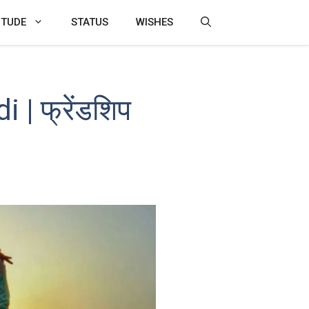
ITUDE
STATUS
WISHES
| फ्रेंडशिप