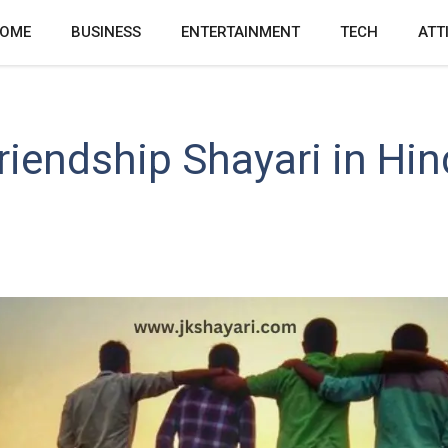
OME
BUSINESS
ENTERTAINMENT
TECH
ATT
iendship Shayari in Hindi 