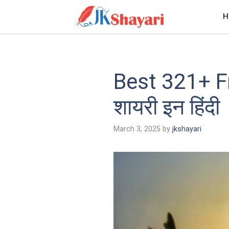
Skip
H
to
content
Best 321+ Fr
शायरी इन हिंदी
March 3, 2025
by
jkshayari