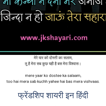
मेरे यार को दोस्ती का सलाम,
तू है मेरा सब कुछ यही है बस मेरा विश्वास।
mere yaar ko dostee ka salaam,
too hai mera sab kuchh yahee hai bas mera vishvaas.
फ्रेंडशिप शायरी इन हिंदी