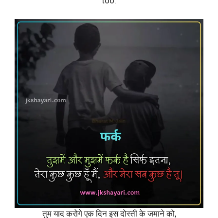
too.
तुम याद करोगे एक दिन इस दोस्ती के जमाने को,