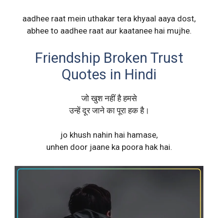
aadhee raat mein uthakar tera khyaal aaya dost,
abhee to aadhee raat aur kaatanee hai mujhe.
Friendship Broken Trust
Quotes in Hindi
जो खुश नहीं है हमसे
उन्हें दूर जाने का पूरा हक है।
jo khush nahin hai hamase,
unhen door jaane ka poora hak hai.