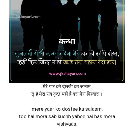
मेरे यार को दोस्ती का सलाम,
तू है मेरा सब कुछ यही है बस मेरा विश्वास।
mere yaar ko dostee ka salaam,
too hai mera sab kuchh yahee hai bas mera
vishvaas.