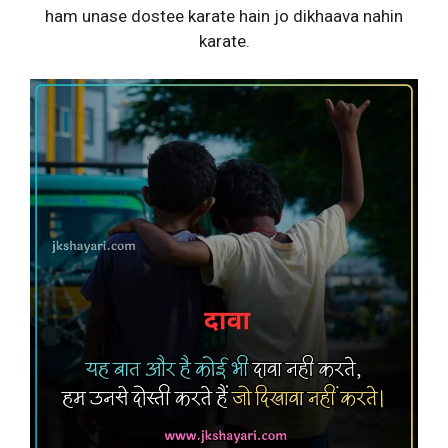
ham unase dostee karate hain jo dikhaava nahin
karate.