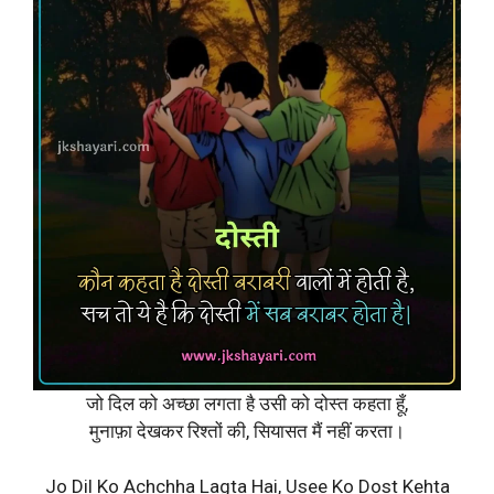
जो दिल को अच्छा लगता है उसी को दोस्त कहता हूँ,
मुनाफ़ा देखकर रिश्तों की, सियासत मैं नहीं करता।
Jo Dil Ko Achchha Lagta Hai, Usee Ko Dost Kehta