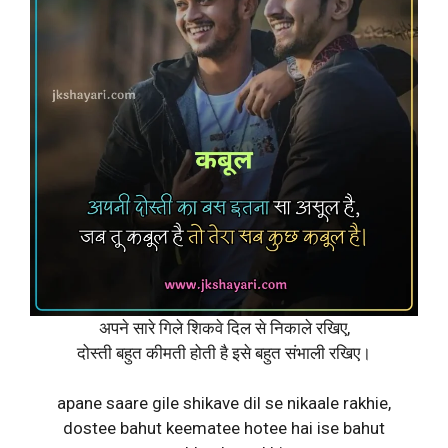
अपने सारे गिले शिकवे दिल से निकाले रखिए,
दोस्ती बहुत कीमती होती है इसे बहुत संभाली रखिए।
apane saare gile shikave dil se nikaale rakhie,
dostee bahut keematee hotee hai ise bahut