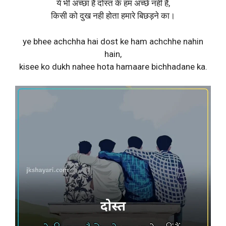
ये भी अच्छा है दोस्त के हम अच्छे नहीं हैं,
किसी को दुख नही होता हमारे बिछड़ने का।
ye bhee achchha hai dost ke ham achchhe nahin
hain,
kisee ko dukh nahee hota hamaare bichhadane ka.