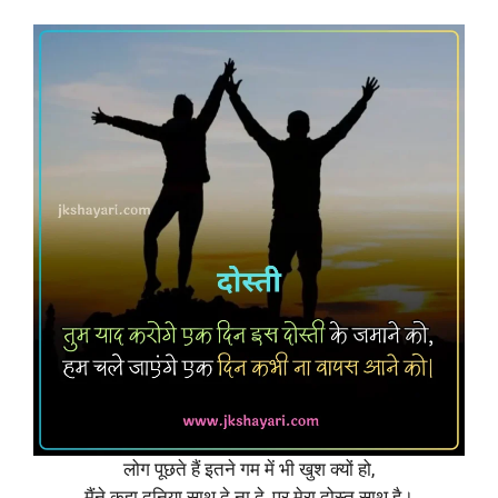
लोग पूछते हैं इतने गम में भी खुश क्यों हो,
मैंने कहा दुनिया साथ दे ना दे, पर मेरा दोस्त साथ है।