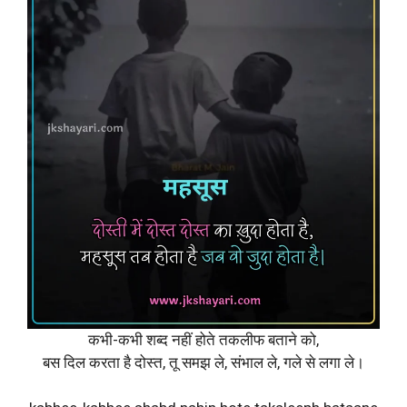
कभी-कभी शब्द नहीं होते तकलीफ बताने को,
बस दिल करता है दोस्त, तू समझ ले, संभाल ले, गले से लगा ले।