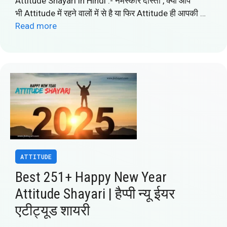
Attitude Shayari in Hindi :- नमस्कार दोस्तों , क्या आप
भी Attitude में रहने वालों में से है या फिर Attitude ही आपकी …
Read more
ATTITUDE
Best 251+ Happy New Year
Attitude Shayari | हैप्पी न्यू ईयर
एटीट्यूड शायरी