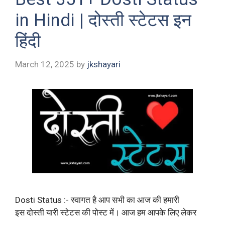
in Hindi | दोस्ती स्टेटस इन
हिंदी
March 12, 2025
by
jkshayari
Dosti Status :- स्वागत है आप सभी का आज की हमारी
इस दोस्ती यारी स्टेटस की पोस्ट में। आज हम आपके लिए लेकर