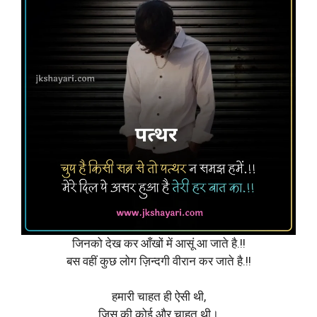
जिनको देख कर आँखों में आसूं आ जाते है.!!
बस वहीं कुछ लोग ज़िन्दगी वीरान कर जाते है.!!
हमारी चाहत ही ऐसी थी,
जिस की कोई और चाहत थी।