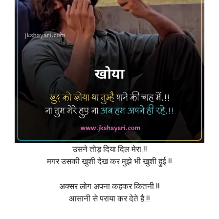
उसने तोड़ दिया दिल मेरा.!!
मगर उसकी खुशी देख कर मुझे भी खुशी हुई.!!
अक्सर लोग अपना कहकर कितनी.!!
आसानी से पराया कर देते है.!!