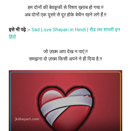
हम दोनों की बेवकूफी से रिश्ता ख़राब हो गया.!!
अब दोनों एक दूसरे से दूर होके बेचैन रहने लगे हैं.!!
इसे भी पढ़े :-
Sad Love Shayari in Hindi | सैड लव शायरी इन
हिंदी
जो ज़ख़्म आप देख न पाएं.!!
समझना वो ज़ख्म किसी अपने ने ही दिया है.!!