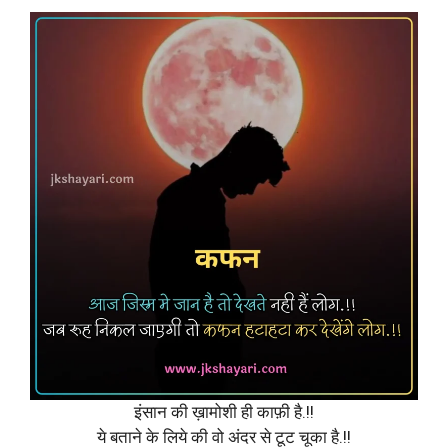
इंसान की ख़ामोशी ही काफ़ी है.!!
ये बताने के लिये की वो अंदर से टूट चूका है.!!