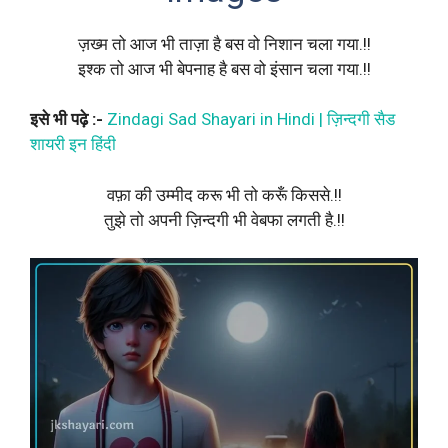
ज़ख्म तो आज भी ताज़ा है बस वो निशान चला गया.!!
इश्क तो आज भी बेपनाह है बस वो इंसान चला गया.!!
इसे भी पढ़े :-
Zindagi Sad Shayari in Hindi | ज़िन्दगी सैड
शायरी इन हिंदी
वफ़ा की उम्मीद करू भी तो करूँ किससे.!!
तुझे तो अपनी ज़िन्दगी भी वेबफा लगती है.!!