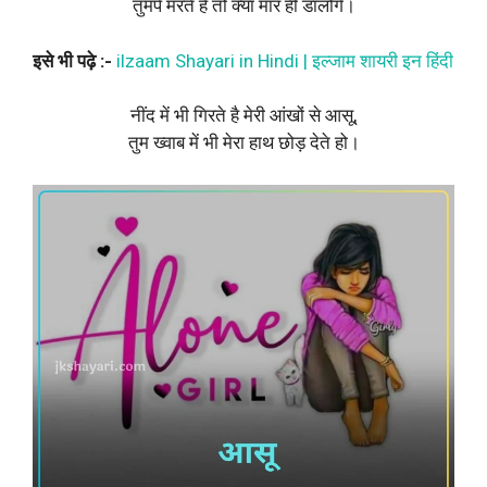
तुमपे मरते है तो क्या मार ही डालोगे।
इसे भी पढ़े :-
ilzaam Shayari in Hindi | इल्जाम शायरी इन हिंदी
नींद में भी गिरते है मेरी आंखों से आसू,
तुम ख्वाब में भी मेरा हाथ छोड़ देते हो।