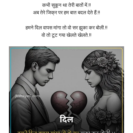
कभी सुकून था तेरी बातों में.!!
अब तेरे जिक्र पर हम बात बदल देते हैं.!!
हमने ‪‎दिल‬ वापस ‪‎मांगा‬ तो वो सर झुका कर ‪बोली‬.!!
वो तो ‪टूट‬ गया ‪‎खेलते‬ खेलते.!!