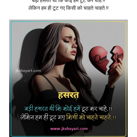
बड़ी हसरत थी कि कोई हमें टूट कर चाहे.!!
लेकिन हम ही टूट गए किसी को चाहते चाहते.!!